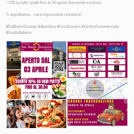
-10% su tutti i piatti fino al 30 aprile (bevande escluse)
Ti aspettiamo… sarà impossibile resistere!
#DalBuonGustaio #Apertura #FoodLovers #CentroCommerciale
#GustoItaliano