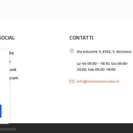
SOCIAL
CONTATTI
Via Industrie 3, 6592, S. Antonino
Youtube
TikTok
Lu-Ve 09:00 - 18:30, Gio 09:00-
Facebook
20:00, Sab 09:00-18:00
Instagram
info@centrolarotonda.ch
 RESERVED