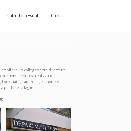
Calendario Eventi
Contatti
stabilisce un collegamento diretto tra
o per uomo e donna realizzato
ti, Loro Piana, Lanerossi, Zignone e
 per tutte le taglie.
00