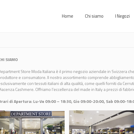
Home
Chi siamo
I Negozi
CHI SIAMO
epartment Store Moda Italiana è il primo negozio aziendale in Svizzera che 
roduttore e consumatore. Il nostro assortimento comprende abbigliament
sclusivamente con tessuti italiani di alta qualità, come quelli forniti da Cerru
iacenza Cashmere. Offriamo l’eccellenza del made in Italy a prezzi di fabbrica
Orari di Apertura: Lu-Ve 09:00 – 18:30, Gio 09:00-20:00, Sab 09:00-18: