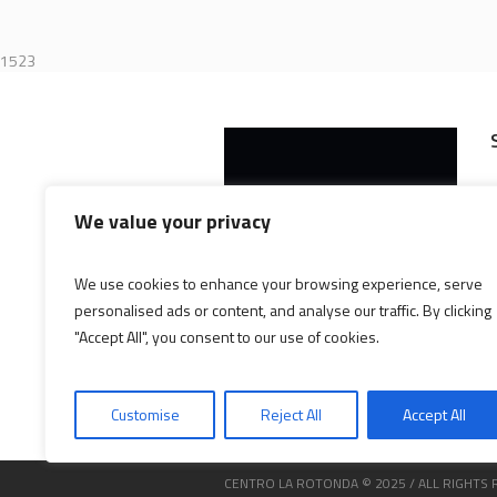
1523
We value your privacy
We use cookies to enhance your browsing experience, serve
personalised ads or content, and analyse our traffic. By clicking
"Accept All", you consent to our use of cookies.
Customise
Reject All
Accept All
CENTRO LA ROTONDA © 2025 / ALL RIGHTS