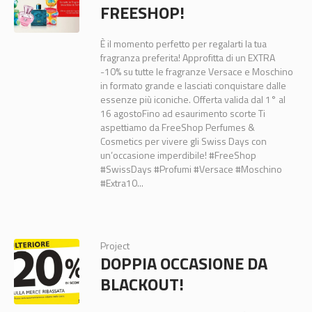
FREESHOP!
È il momento perfetto per regalarti la tua
fragranza preferita! Approfitta di un EXTRA
-10% su tutte le fragranze Versace e Moschino
in formato grande e lasciati conquistare dalle
essenze più iconiche. Offerta valida dal 1° al
16 agostoFino ad esaurimento scorte Ti
aspettiamo da FreeShop Perfumes &
Cosmetics per vivere gli Swiss Days con
un’occasione imperdibile! #FreeShop
#SwissDays #Profumi #Versace #Moschino
#Extra10...
Project
DOPPIA OCCASIONE DA
BLACKOUT!