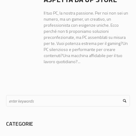
Il tuo PC, la nostra passione. Per noi non sei un
numero, ma un gamer, un creativo, un
professionista con esigenze uniche. Ecco
perché non ti proponiamo soluzioni
preconfezionate, ma PC assemblati su misura
per te. Vuoi potenza estrema per il gaming?Un
PC silenzioso e performante per creare
contenuti?Una macchina affidabile per il tuo
lavoro quotidiano?...
CATEGORIE