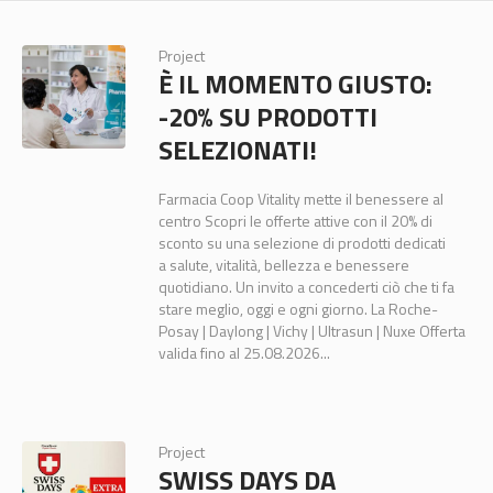
Project
È IL MOMENTO GIUSTO:
-20% SU PRODOTTI
SELEZIONATI!
Farmacia Coop Vitality mette il benessere al
centro Scopri le offerte attive con il 20% di
sconto su una selezione di prodotti dedicati
a salute, vitalità, bellezza e benessere
quotidiano. Un invito a concederti ciò che ti fa
stare meglio, oggi e ogni giorno. La Roche-
Posay | Daylong | Vichy | Ultrasun | Nuxe Offerta
valida fino al 25.08.2026...
Project
SWISS DAYS DA