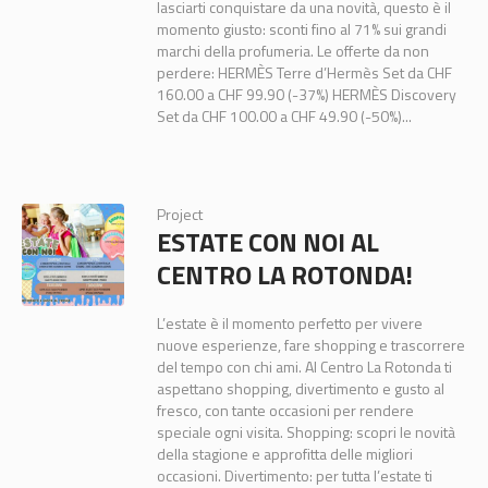
lasciarti conquistare da una novità, questo è il
momento giusto: sconti fino al 71% sui grandi
marchi della profumeria. Le offerte da non
perdere: HERMÈS Terre d’Hermès Set da CHF
160.00 a CHF 99.90 (-37%) HERMÈS Discovery
Set da CHF 100.00 a CHF 49.90 (-50%)...
Project
ESTATE CON NOI AL
CENTRO LA ROTONDA!
L’estate è il momento perfetto per vivere
nuove esperienze, fare shopping e trascorrere
del tempo con chi ami. Al Centro La Rotonda ti
aspettano shopping, divertimento e gusto al
fresco, con tante occasioni per rendere
speciale ogni visita. Shopping: scopri le novità
della stagione e approfitta delle migliori
occasioni. Divertimento: per tutta l’estate ti